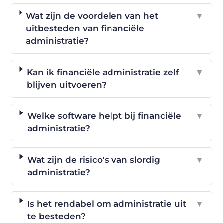
Wat zijn de voordelen van het
▼
uitbesteden van financiële
administratie?
Kan ik financiële administratie zelf
▼
blijven uitvoeren?
Welke software helpt bij financiële
▼
administratie?
Wat zijn de risico's van slordig
▼
administratie?
Is het rendabel om administratie uit
▼
te besteden?