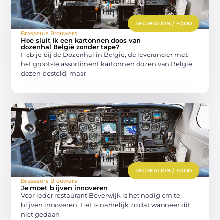
RECREATION / FOOD
Brasseurs Brouwers
Hoe sluit ik een kartonnen doos van
dozenhal België zonder tape?
Heb je bij de Dozenhal in België, dé leverancier met
het grootste assortiment kartonnen dozen van België,
dozen besteld, maar
RECREATION / FOOD
Brasseurs Brouwers
Je moet blijven innoveren
Voor ieder restaurant Beverwijk is het nodig om te
blijven innoveren. Het is namelijk zo dat wanneer dit
niet gedaan