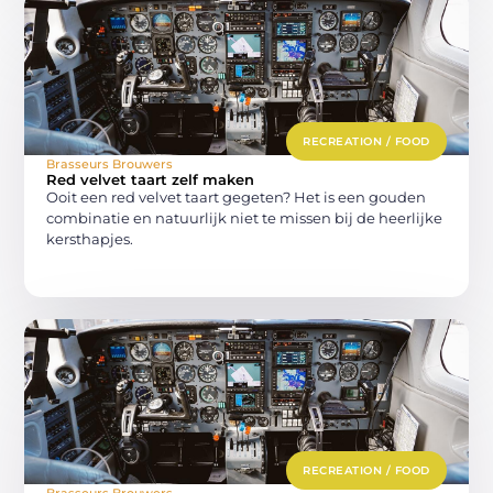
RECREATION / FOOD
Brasseurs Brouwers
Red velvet taart zelf maken
Ooit een red velvet taart gegeten? Het is een gouden
combinatie en natuurlijk niet te missen bij de heerlijke
kersthapjes.
RECREATION / FOOD