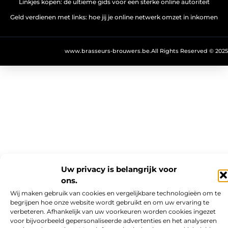
Linkjes kopen: de ultieme gids voor een sterke online autoriteit
Geld verdienen met links: hoe jij je online netwerk omzet in inkomen
www.brasseurs-brouwers.be.
All Rights Reserved © 2025
Uw privacy is belangrijk voor
ons.
Wij maken gebruik van cookies en vergelijkbare technologieën om te
begrijpen hoe onze website wordt gebruikt en om uw ervaring te
verbeteren. Afhankelijk van uw voorkeuren worden cookies ingezet
voor bijvoorbeeld gepersonaliseerde advertenties en het analyseren