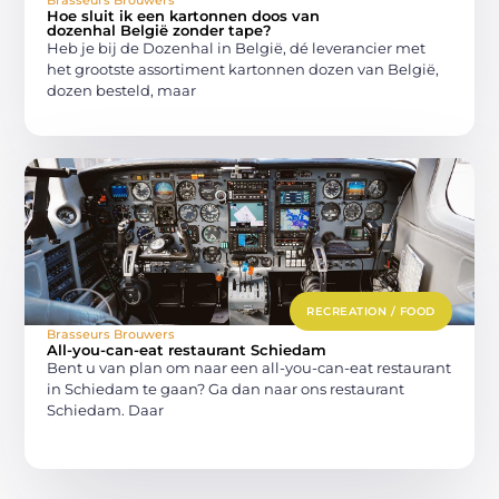
Brasseurs Brouwers
Hoe sluit ik een kartonnen doos van
dozenhal België zonder tape?
Heb je bij de Dozenhal in België, dé leverancier met
het grootste assortiment kartonnen dozen van België,
dozen besteld, maar
RECREATION / FOOD
Brasseurs Brouwers
All-you-can-eat restaurant Schiedam
Bent u van plan om naar een all-you-can-eat restaurant
in Schiedam te gaan? Ga dan naar ons restaurant
Schiedam. Daar