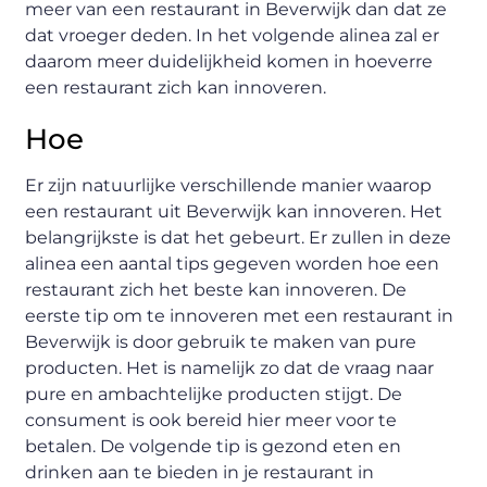
meer van een restaurant in Beverwijk dan dat ze
dat vroeger deden. In het volgende alinea zal er
daarom meer duidelijkheid komen in hoeverre
een restaurant zich kan innoveren.
Hoe
Er zijn natuurlijke verschillende manier waarop
een restaurant uit Beverwijk kan innoveren. Het
belangrijkste is dat het gebeurt. Er zullen in deze
alinea een aantal tips gegeven worden hoe een
restaurant zich het beste kan innoveren. De
eerste tip om te innoveren met een restaurant in
Beverwijk is door gebruik te maken van pure
producten. Het is namelijk zo dat de vraag naar
pure en ambachtelijke producten stijgt. De
consument is ook bereid hier meer voor te
betalen. De volgende tip is gezond eten en
drinken aan te bieden in je restaurant in