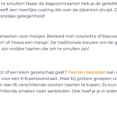
om te smullen! Naast de slagroomtaarten heb je de geliefd
t een heerlijke coating die over de zijkanten druipt. D
eestelijke gelegenheid!
etaarten voor meisjes. Bekleed met roze/witte of blauw
’ of ‘Hoera een meisje’. De traditionele kleuren om de
ijn vrolijke taarten die om te smullen zijn!
ot of een klein gezelschap gaat?
Taarten bestellen
kan i
 voor een 6-8 persoonstaart. Maar bij grotere groepen voo
n dan 16 verschillende soorten taarten te kopen. Zo kun 
hillende smaken taart aanbieden. Ook hoef je je in iede