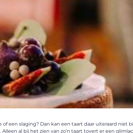
 of een slaging? Dan kan een taart daar uiteraard niet b
lleen al bij het zien van zo’n taart tovert er een glimlac