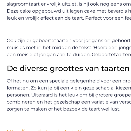
slagroomtaart er vrolijk uitziet, is hij ook nog eens 
Deze cake opgebouwd uit lagen cake met bavarois heef
leuk en vrolijk effect aan de taart. Perfect voor een f
Ook zijn er geboortetaarten voor jongens en geboort
muisjes met in het midden de tekst ‘Hoera een jongen
een meisje of jongen aan te duiden. Geboortetaarten z
De diverse groottes van taarten
Of het nu om een speciale gelegenheid voor een gro
formaten. Zo kun je bij een klein gezelschap al kiezen
personen. Uiteraard is het leuk om bij grotere groepe
combineren en het gezelschap een variatie van versc
zorgen te maken of het bezoek de taart wel lust.