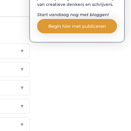
van creatieve denkers en schrijvers.
Start vandaag nog met bloggen!
Begin hier met publiceren
▼
▼
▼
▼
▼