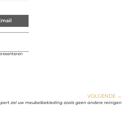
Email
 presenteren
VOLGENDE →
pert zal uw meubelbekleding zoals geen andere reinigen