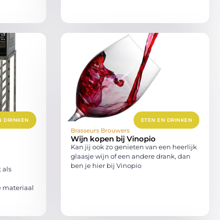
N DRINKEN
ETEN EN DRINKEN
Brasseurs Brouwers
Wijn kopen bij Vinopio
Kan jij ook zo genieten van een heerlijk
glaasje wijn of een andere drank, dan
ben je hier bij Vinopio
 als
e materiaal