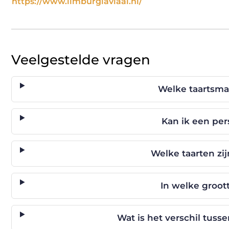
https://www.limburgiavlaai.nl/
Veelgestelde vragen
Welke taartsma
Kan ik een per
Welke taarten zi
In welke groott
Wat is het verschil tuss