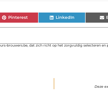
Pinterest
LinkedIn
urs-brouwers.be, dat zich richt op het zorgvuldig selecteren en
Deze ex