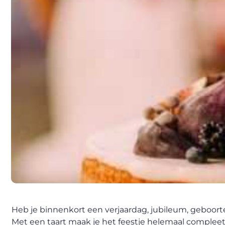
Heb je binnenkort een verjaardag, jubileum, geboorte
Met een taart maak je het feestje helemaal compleet. A