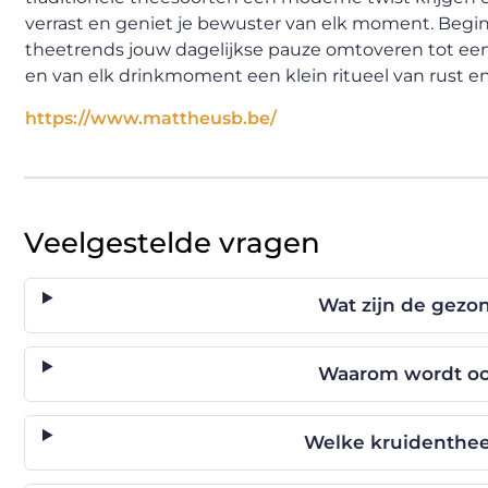
verrast en geniet je bewuster van elk moment. Beg
theetrends jouw dagelijkse pauze omtoveren tot een 
en van elk drinkmoment een klein ritueel van rust e
https://www.mattheusb.be/
Veelgestelde vragen
Wat zijn de gezo
Waarom wordt ool
Welke kruidenthee