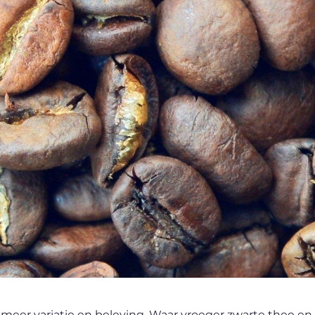
meer variatie en beleving. Waar vroeger zwarte thee en 