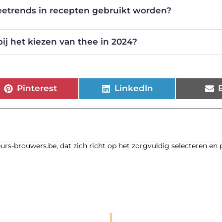
trends in recepten gebruikt worden?
bij het kiezen van thee in 2024?
Pinterest
LinkedIn
urs-brouwers.be, dat zich richt op het zorgvuldig selecteren en