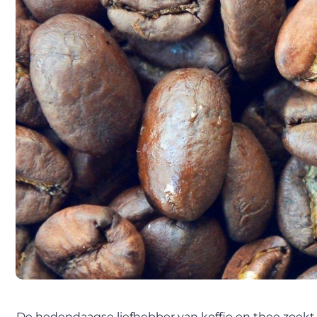
De hedendaagse liefhebber van koffie en thee zoekt 