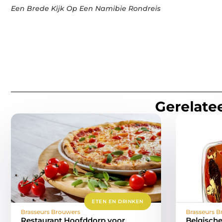
Een Brede Kijk Op Een Namibie Rondreis
Gerelatee
ETEN EN DRINKEN
Brasseurs Brouwers
Brasseurs B
Restaurant Hoofddorp voor
Belgische