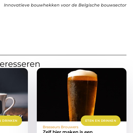
Innovatieve bouwhekken voor de Belgische bouwsector
teresseren
N DRINKEN
ETEN EN DRINKEN
Brasseurs Brouwers
Zelf bier maken is een