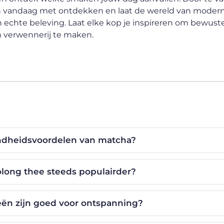
in vandaag met ontdekken en laat de wereld van moder
echte beleving. Laat elke kop je inspireren om bewuste
n verwennerij te maken.
ndheidsvoordelen van matcha?
ong thee steeds populairder?
ën zijn goed voor ontspanning?