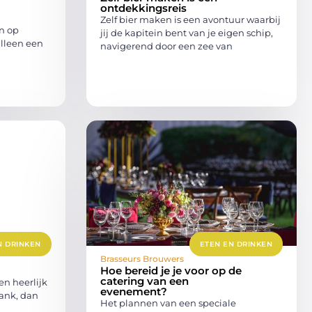
ontdekkingsreis
Zelf bier maken is een avontuur waarbij
n op
jij de kapitein bent van je eigen schip,
alleen een
navigerend door een zee van
N DRINKEN
ETEN EN DRINKEN
Brasseurs Brouwers
Hoe bereid je je voor op de
catering van een
en heerlijk
evenement?
rank, dan
Het plannen van een speciale