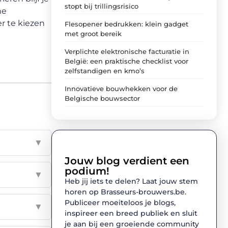
stopt bij trillingsrisico
ne
r te kiezen
Flesopener bedrukken: klein gadget
met groot bereik
Verplichte elektronische facturatie in
België: een praktische checklist voor
zelfstandigen en kmo’s
Innovatieve bouwhekken voor de
Belgische bouwsector
▼
Jouw blog verdient een
podium!
▼
Heb jij iets te delen? Laat jouw stem
horen op Brasseurs-brouwers.be.
Publiceer moeiteloos je blogs,
▼
inspireer een breed publiek en sluit
je aan bij een groeiende community