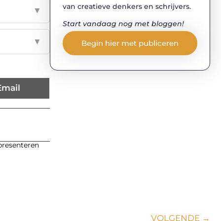
van creatieve denkers en schrijvers.
▼
Start vandaag nog met bloggen!
▼
Begin hier met publiceren
Email
 presenteren
VOLGENDE →