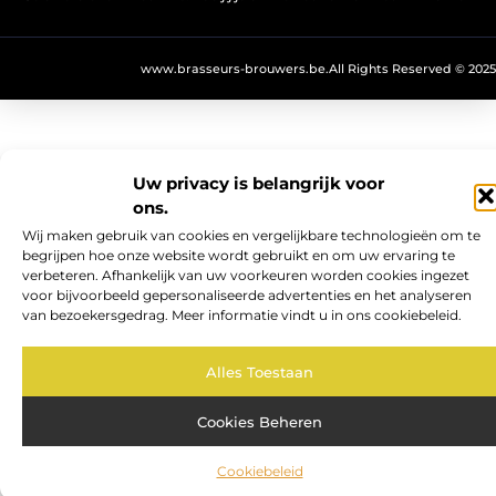
www.brasseurs-brouwers.be.
All Rights Reserved © 2025
Uw privacy is belangrijk voor
ons.
Wij maken gebruik van cookies en vergelijkbare technologieën om te
begrijpen hoe onze website wordt gebruikt en om uw ervaring te
verbeteren. Afhankelijk van uw voorkeuren worden cookies ingezet
voor bijvoorbeeld gepersonaliseerde advertenties en het analyseren
van bezoekersgedrag. Meer informatie vindt u in ons cookiebeleid.
Alles Toestaan
Cookies Beheren
Cookiebeleid