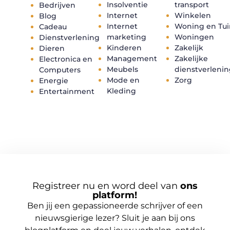
Insolventie
transport
Bedrijven
Internet
Winkelen
Blog
Internet
Woning en Tui
Cadeau
marketing
Woningen
Dienstverlening
Kinderen
Zakelijk
Dieren
Management
Zakelijke
Electronica en
Meubels
dienstverleni
Computers
Mode en
Zorg
Energie
Kleding
Entertainment
Registreer nu en word deel van
ons
platform!
Ben jij een gepassioneerde schrijver of een
nieuwsgierige lezer? Sluit je aan bij ons