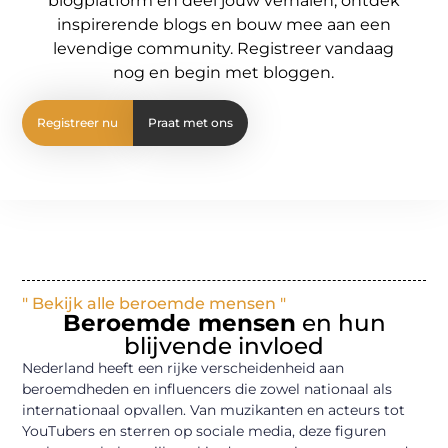
blogplatform en deel jouw verhalen, ontdek
inspirerende blogs en bouw mee aan een
levendige community. Registreer vandaag
nog en begin met bloggen.
Registreer nu
Praat met ons
" Bekijk alle beroemde mensen "
Beroemde mensen
en hun
blijvende invloed
Nederland heeft een rijke verscheidenheid aan
beroemdheden en influencers die zowel nationaal als
internationaal opvallen. Van muzikanten en acteurs tot
YouTubers en sterren op sociale media, deze figuren