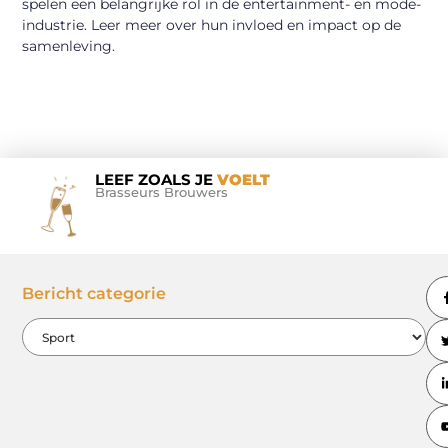
spelen een belangrijke rol in de entertainment- en mode-
industrie. Leer meer over hun invloed en impact op de
samenleving.
LEEF ZOALS JE
VOELT
Brasseurs Brouwers
Bericht categorie