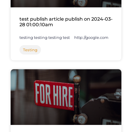
test publish article publish on 2024-03-
28 01:00:10am
testing testing testing test http://google.com
Testing