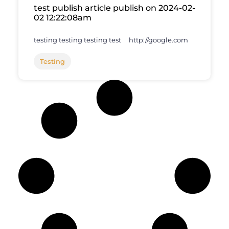
test publish article publish on 2024-02-
02 12:22:08am
testing testing testing test http://google.com
Testing