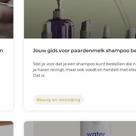
en
Jouw gids voor paardenmelk shampoo be
Stel je voor dat je een shampoo kunt bestellen die n
je haren reinigt, maar ook voedt en herstelt met elk
Dat is
Beauty en verzorging