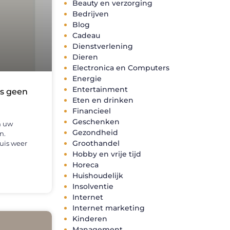
Beauty en verzorging
Bedrijven
Blog
Cadeau
Dienstverlening
Dieren
Electronica en Computers
Energie
Entertainment
ls geen
Eten en drinken
Financieel
Geschenken
n uw
Gezondheid
n.
Groothandel
uis weer
Hobby en vrije tijd
Horeca
Huishoudelijk
Insolventie
Internet
Internet marketing
Kinderen
Management