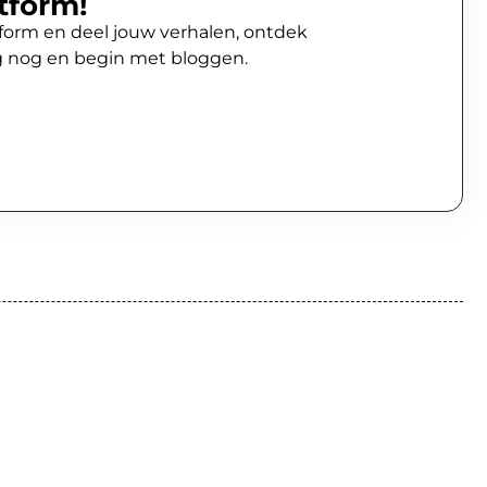
tform!
atform en deel jouw verhalen, ontdek
g nog en begin met bloggen.