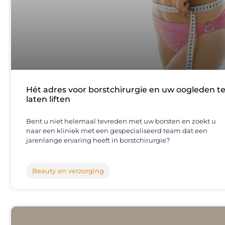
Hét adres voor borstchirurgie en uw oogleden t
laten liften
Bent u niet helemaal tevreden met uw borsten en zoekt u
naar een kliniek met een gespecialiseerd team dat een
jarenlange ervaring heeft in borstchirurgie?
Beauty en verzorging