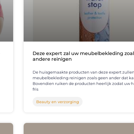
e
Deze expert zal uw meubelbekleding zoa
andere reinigen
De huisgemaakte producten van deze expert zulle
meubelbekleding reinigen zoals geen ander dat ka
Bovendien ruiken de producten heerlijk zodat uw h
fris
Beauty en verzorging