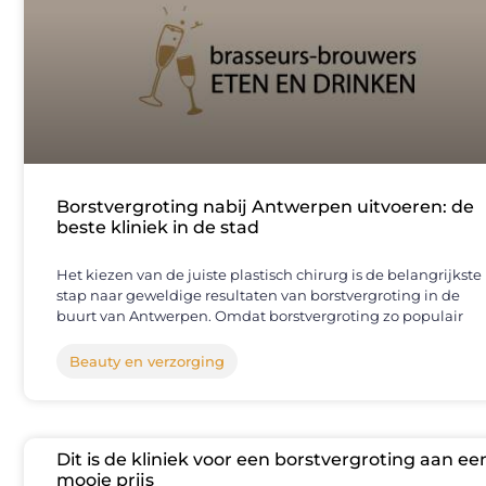
Borstvergroting nabij Antwerpen uitvoeren: de
beste kliniek in de stad
Het kiezen van de juiste plastisch chirurg is de belangrijkste
stap naar geweldige resultaten van borstvergroting in de
buurt van Antwerpen. Omdat borstvergroting zo populair
Beauty en verzorging
Dit is de kliniek voor een borstvergroting aan ee
mooie prijs