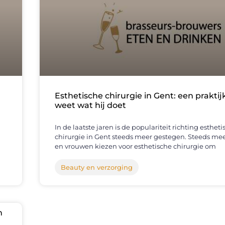
Esthetische chirurgie in Gent: een praktij
weet wat hij doet
In de laatste jaren is de populariteit richting esthet
chirurgie in Gent steeds meer gestegen. Steeds m
en vrouwen kiezen voor esthetische chirurgie om
Beauty en verzorging
n