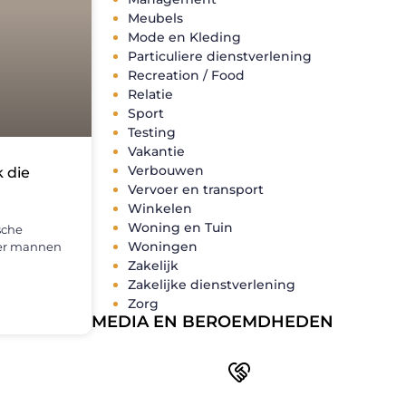
Meubels
Mode en Kleding
Particuliere dienstverlening
Recreation / Food
Relatie
Sport
Testing
Vakantie
Verbouwen
k die
Vervoer en transport
Winkelen
Woning en Tuin
ische
Woningen
eer mannen
Zakelijk
Zakelijke dienstverlening
Zorg
MEDIA EN BEROEMDHEDEN