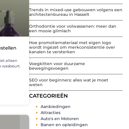
Trends in mixed-use gebouwen volgens een
architectenbureau in Hasselt
Orthodontie voor volwassenen: meer dan
een mooie glimlach
Hoe promotiemateriaal met eigen logo
wordt ingezet om merkconsistentie over
stellen
kanalen te versterken
iet alleen
Voegkitten voor duurzame
e wasbeurt.
bewegingsvoegen
SEO voor beginners: alles wat je moet
weten
CATEGORIEËN
Aanbiedingen
Attracties
Auto's en Motoren
Banen en opleidingen