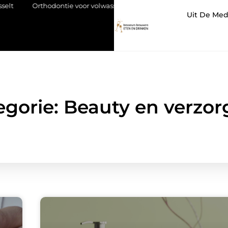
rthodontie voor volwassenen: meer dan een mooie glimlach
Hoe
Uit De Med
egorie: Beauty en verzor