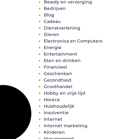
Beauty en verzorging
Bedrijven
Blog
Cadeau
Dienstverlening
Dieren
Electronica en Computers
Energie
Entertainment
Eten en drinken
Financieel
Geschenken
Gezondheid
Groothandel
Hobby en vrije tijd
Horeca
Huishoudelijk
Insolventie
Internet
Internet marketing
Kinderen
Management