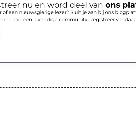
treer nu en word deel van
ons pla
r of een nieuwsgierige lezer? Sluit je aan bij ons blogpl
 mee aan een levendige community. Registreer vandaa