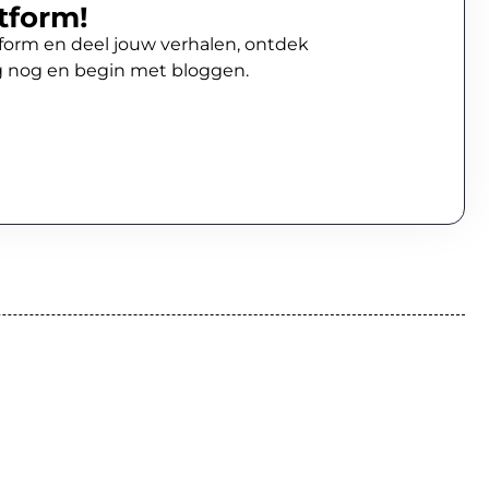
tform!
atform en deel jouw verhalen, ontdek
g nog en begin met bloggen.