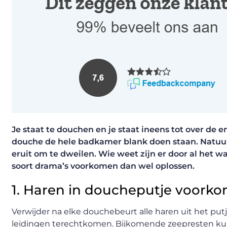
Je staat te douchen en je staat ineens tot over de
douche de hele badkamer blank doen staan. Natuur
eruit om te dweilen. Wie weet zijn er door al het w
soort drama’s voorkomen dan wel oplossen.
1. Haren in doucheputje voork
Verwijder na elke douchebeurt alle haren uit het put
leidingen terechtkomen. Bijkomende zeepresten ku