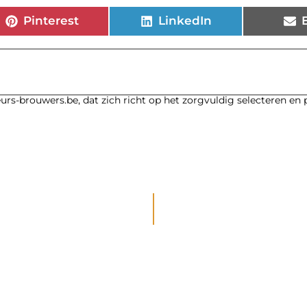
Pinterest
LinkedIn
urs-brouwers.be, dat zich richt op het zorgvuldig selecteren en