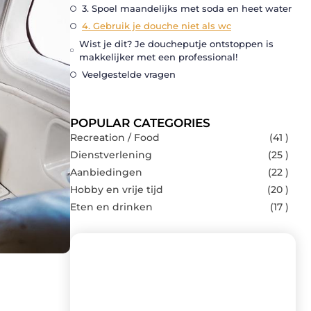
3. Spoel maandelijks met soda en heet water
4. Gebruik je douche niet als wc
Wist je dit? Je doucheputje ontstoppen is
makkelijker met een professional!
Veelgestelde vragen
POPULAR CATEGORIES
Recreation / Food
(41 )
Dienstverlening
(25 )
Aanbiedingen
(22 )
Hobby en vrije tijd
(20 )
Eten en drinken
(17 )
Recente berichten