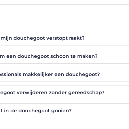
 mijn douchegoot verstopt raakt?
 om een douchegoot schoon te maken?
ssionals makkelijker een douchegoot?
chegoot verwijderen zonder gereedschap?
et in de douchegoot gooien?