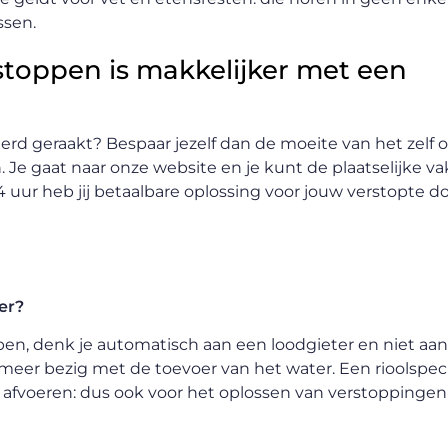
ssen.
stoppen is makkelijker met een
erd geraakt? Bespaar jezelf dan de moeite van het zelf
. Je gaat naar onze website en je kunt de plaatselijke 
 uur heb jij betaalbare oplossing voor jouw verstopte 
er?
lpen, denk je automatisch aan een loodgieter en niet aa
 meer bezig met de toevoer van het water. Een rioolspecial
e afvoeren: dus ook voor het oplossen van verstoppingen