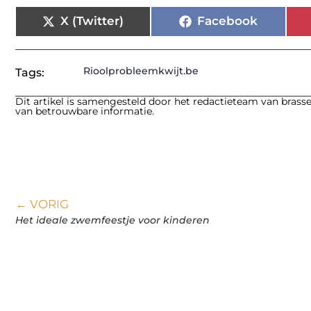
X (Twitter)
Facebook
Rioolprobleemkwijt.be
Tags:
Dit artikel is samengesteld door het redactieteam van brasse
van betrouwbare informatie.
← VORIG
Het ideale zwemfeestje voor kinderen