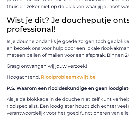
thuis en zeker niet op de plekken waar jij je moet wa
Wist je dit? Je doucheputje ont
professional!
Is je douche ondanks je goede zorgen toch geblokke
en bezoek ons voor hulp door een lokale rioolvakman
meteen bellen of mailen voor een afspraak. Binnen 24
Graag ontvangen wij jouw verzoek!
Hoogachtend,
Rioolprobleemkwijt.be
P.S. Waarom een riooldeskundige en geen loodgiet
Als je de blokkade in de douche niet zelf kunt verhe
rioolspecialist. Een loodgieter houdt zich echter veel
verantwoordelijk voor het goed functioneren van all