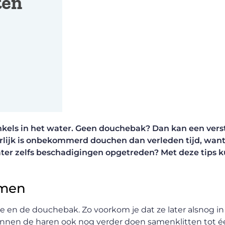
 enkels in het water. Geen douchebak? Dan kan een ver
lijk is onbekommerd douchen dan verleden tijd, want
ater zelfs beschadigingen opgetreden? Met deze tips ku
omen
je en de douchebak. Zo voorkom je dat ze later alsnog in
nnen de haren ook nog verder doen samenklitten tot é