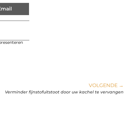
Email
 presenteren
VOLGENDE →
Verminder fijnstofuitstoot door uw kachel te vervangen