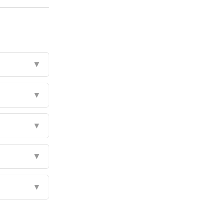
▼
▼
▼
▼
▼