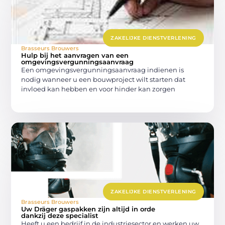
ZAKELIJKE DIENSTVERLENING
Brasseurs Brouwers
Hulp bij het aanvragen van een
omgevingsvergunningsaanvraag
Een omgevingsvergunningsaanvraag indienen is
nodig wanneer u een bouwproject wilt starten dat
invloed kan hebben en voor hinder kan zorgen
ZAKELIJKE DIENSTVERLENING
Brasseurs Brouwers
Uw Dräger gaspakken zijn altijd in orde
dankzij deze specialist
Heeft u een bedrijf in de industriesector en werken uw