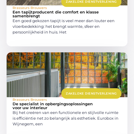
ZAKELIJKE DIENSTVERLENING
Brasseurs Brouwers
Een tapijtproducent die comfort en klasse
samenbrengt
Een goed gekozen tapijt is veel meer dan louter een
vloerbedekking: het brengt warmte, sfeer en
persoonlijkheid in huis. Het
ZAKELIJKE DIENSTVERLENING
Brasseurs Brouwers
De specialist in opbergingsoplossingen
voor uw interieur
Bij het creëren van een functionele en stijlvolle ruimte
is efficiëntie net zo belangrijk als esthetiek. Eurobox in
Wijnegem, een