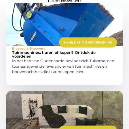
interesseren
ZAKELIJKE DIENSTVERLENING
Brasseurs Brouwers
Tuinmachines: huren of kopen? Ontdek de
voordelen
In het hart van Oudenaarde bevindt zich Tuboma, een
toonaangevende leverancier van tuinmachines en
bouwmachines die u kunt kopen. Met