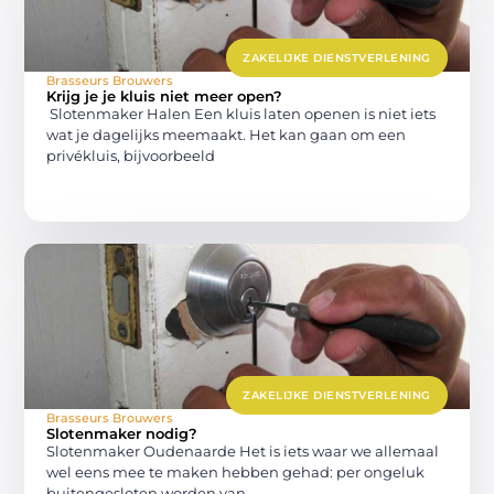
ZAKELIJKE DIENSTVERLENING
Brasseurs Brouwers
Krijg je je kluis niet meer open?
Slotenmaker Halen Een kluis laten openen is niet iets
wat je dagelijks meemaakt. Het kan gaan om een
privékluis, bijvoorbeeld
ZAKELIJKE DIENSTVERLENING
Brasseurs Brouwers
Slotenmaker nodig?
Slotenmaker Oudenaarde Het is iets waar we allemaal
wel eens mee te maken hebben gehad: per ongeluk
buitengesloten worden van