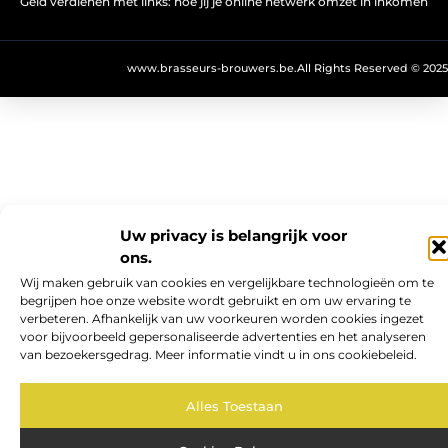
Geld verdienen met links: hoe jij je online netwerk omzet in inkomen
www.brasseurs-brouwers.be.
All Rights Reserved © 2025
Uw privacy is belangrijk voor
ons.
Wij maken gebruik van cookies en vergelijkbare technologieën om te
begrijpen hoe onze website wordt gebruikt en om uw ervaring te
verbeteren. Afhankelijk van uw voorkeuren worden cookies ingezet
voor bijvoorbeeld gepersonaliseerde advertenties en het analyseren
van bezoekersgedrag. Meer informatie vindt u in ons cookiebeleid.
Alles Toestaan