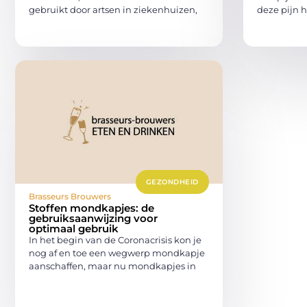
gebruikt door artsen in ziekenhuizen,
deze pijn 
GEZONDHEID
Brasseurs Brouwers
Stoffen mondkapjes: de
gebruiksaanwijzing voor
optimaal gebruik
In het begin van de Coronacrisis kon je
nog af en toe een wegwerp mondkapje
aanschaffen, maar nu mondkapjes in