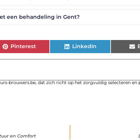
et een behandeling in Gent?
Pinterest
LinkedIn
urs-brouwers.be, dat zich richt op het zorgvuldig selecteren en
tuur en Comfort