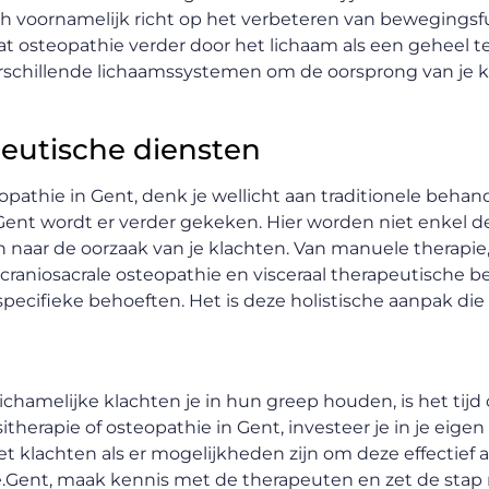
zich voornamelijk richt op het verbeteren van bewegingsf
 osteopathie verder door het lichaam als een geheel te
chillende lichaamssystemen om de oorsprong van je k
eutische diensten
opathie in Gent, denk je wellicht aan traditionele behan
.Gent wordt er verder gekeken. Hier worden niet enkel d
aar de oorzaak van je klachten. Van manuele therapie
t craniosacrale osteopathie en visceraal therapeutische 
pecifieke behoeften. Het is deze holistische aanpak die
 lichamelijke klachten je in hun greep houden, is het tijd
therapie of osteopathie in Gent, investeer je in je eige
 klachten als er mogelijkheden zijn om deze effectief a
.Gent, maak kennis met de therapeuten en zet de stap 