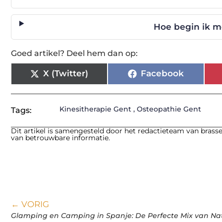
Hoe begin ik m
Goed artikel? Deel hem dan op:
X (Twitter)
Facebook
Kinesitherapie Gent
,
Osteopathie Gent
Tags:
Dit artikel is samengesteld door het redactieteam van brasse
van betrouwbare informatie.
← VORIG
Glamping en Camping in Spanje: De Perfecte Mix van Na