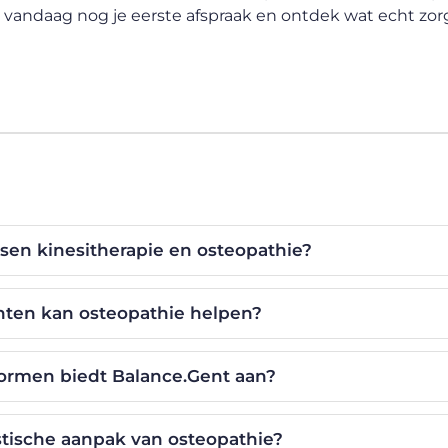
vandaag nog je eerste afspraak en ontdek wat echt zo
ussen kinesitherapie en osteopathie?
hten kan osteopathie helpen?
rmen biedt Balance.Gent aan?
stische aanpak van osteopathie?