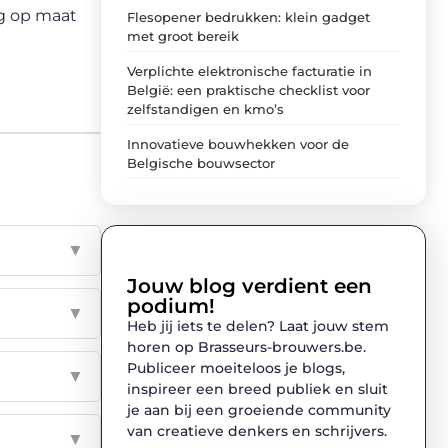
rg op maat
Flesopener bedrukken: klein gadget
met groot bereik
Verplichte elektronische facturatie in
België: een praktische checklist voor
zelfstandigen en kmo’s
Innovatieve bouwhekken voor de
Belgische bouwsector
▼
Jouw blog verdient een
podium!
▼
Heb jij iets te delen? Laat jouw stem
horen op Brasseurs-brouwers.be.
Publiceer moeiteloos je blogs,
▼
inspireer een breed publiek en sluit
je aan bij een groeiende community
van creatieve denkers en schrijvers.
▼