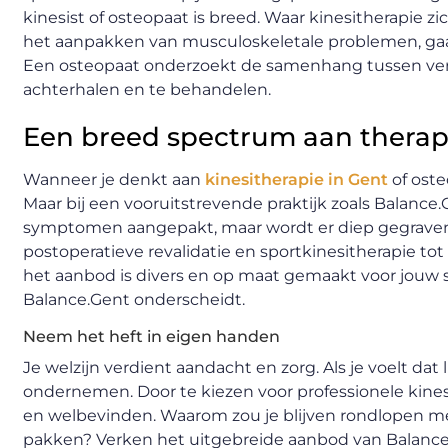
kinesist of osteopaat is breed. Waar kinesitherapie 
het aanpakken van musculoskeletale problemen, gaat
Een osteopaat onderzoekt de samenhang tussen vers
achterhalen en te behandelen.
Een breed spectrum aan therap
Wanneer je denkt aan
kinesitherapie in Gent
of oste
Maar bij een vooruitstrevende praktijk zoals Balance
symptomen aangepakt, maar wordt er diep gegraven n
postoperatieve revalidatie en sportkinesitherapie to
het aanbod is divers en op maat gemaakt voor jouw s
Balance.Gent onderscheidt.
Neem het heft in eigen handen
Je welzijn verdient aandacht en zorg. Als je voelt dat
ondernemen. Door te kiezen voor professionele kinesi
en welbevinden. Waarom zou je blijven rondlopen met
pakken? Verken het uitgebreide aanbod van Balance