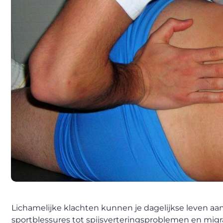
Lichamelijke klachten kunnen je dagelijkse leven aan
sportblessures tot spijsverteringsproblemen en migr