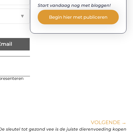
Start vandaag nog met bloggen!
▼
Begin hier met publiceren
Email
 presenteren
VOLGENDE →
De sleutel tot gezond vee is de juiste dierenvoeding kopen