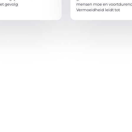
het gevolg
mensen moe en voortdurend
Vermoeidheid leidt tot