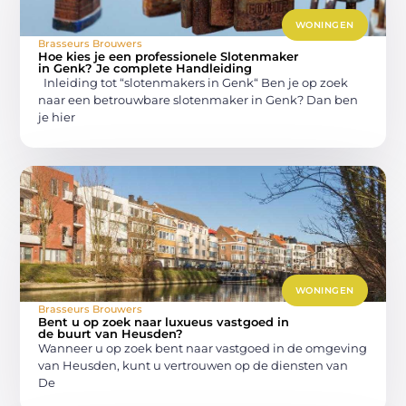
WONINGEN
Brasseurs Brouwers
Hoe kies je een professionele Slotenmaker
in Genk? Je complete Handleiding
Inleiding tot “slotenmakers in Genk“ Ben je op zoek
naar een betrouwbare slotenmaker in Genk? Dan ben
je hier
WONINGEN
Brasseurs Brouwers
Bent u op zoek naar luxueus vastgoed in
de buurt van Heusden?
Wanneer u op zoek bent naar vastgoed in de omgeving
van Heusden, kunt u vertrouwen op de diensten van
De