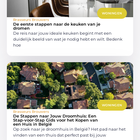
WONINGEN
Brasseurs Brouwers
De eerste stappen naar de keuken van je
dromen
De reis naar jouw ideale keuken begint met een
duidelijk beeld van wat je nodig hebt en wilt. Bedenk
hoe
WONINGEN
Brasseurs Brouwers
De Stappen naar Jouw Droomhuis: Een
Stap-voor-Stap Gids voor het Kopen van
een Huis in België
Op zoek naar je droomhuis in België? Het pad naar het
vinden van een thuis dat perfect past bij jouw