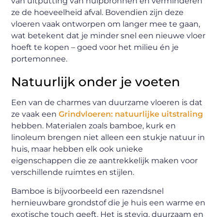
van uitputting van hulpbronnen en verminderen
ze de hoeveelheid afval. Bovendien zijn deze
vloeren vaak ontworpen om langer mee te gaan,
wat betekent dat je minder snel een nieuwe vloer
hoeft te kopen – goed voor het milieu én je
portemonnee.
Natuurlijk onder je voeten
Een van de charmes van duurzame vloeren is dat
ze vaak een
Grindvloeren: natuurlijke uitstraling
hebben. Materialen zoals bamboe, kurk en
linoleum brengen niet alleen een stukje natuur in
huis, maar hebben elk ook unieke
eigenschappen die ze aantrekkelijk maken voor
verschillende ruimtes en stijlen.
Bamboe is bijvoorbeeld een razendsnel
hernieuwbare grondstof die je huis een warme en
exotische touch geeft. Het is stevig, duurzaam en